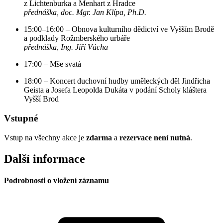
z Lichtenburka a Menhart z Hradce
přednáška, doc. Mgr. Jan Klípa, Ph.D.
15:00–16:00 – Obnova kulturního dědictví ve Vyšším Brodě
a podklady Rožmberského urbáře
přednáška, Ing. Jiří Vácha
17:00 – Mše svatá
18:00 – Koncert duchovní hudby uměleckých děl Jindřicha
Geista a Josefa Leopolda Dukáta v podání Scholy kláštera
Vyšší Brod
Vstupné
Vstup na všechny akce je
zdarma
a
rezervace není nutná
.
Další informace
Podrobnosti o vložení záznamu