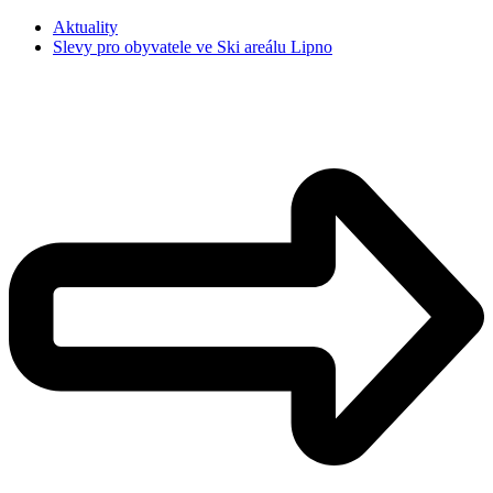
Aktuality
Slevy pro obyvatele ve Ski areálu Lipno