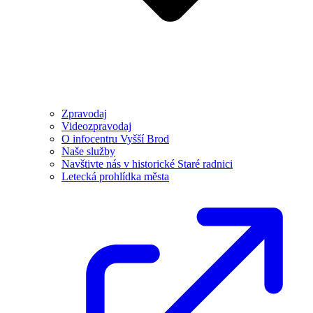
Zpravodaj
Videozpravodaj
O infocentru Vyšší Brod
Naše služby
Navštivte nás v historické Staré radnici
Letecká prohlídka města