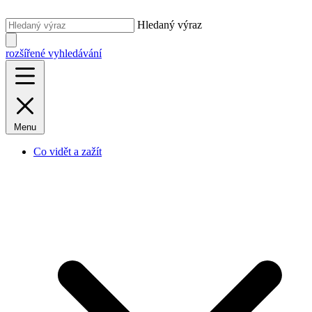
Hledaný výraz
rozšířené vyhledávání
Menu
Co vidět a zažít