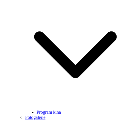
Program kina
Fotogalerie