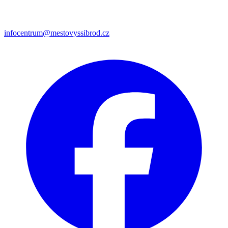
infocentrum@mestovyssibrod.cz