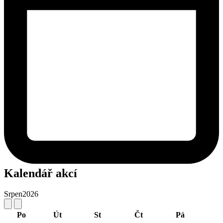
Kalendář akcí
Srpen
2026
Po
Út
St
Čt
Pá