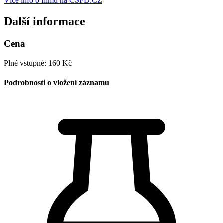
Více info o filmu na ČSFD.CZ
Další informace
Cena
Plné vstupné: 160 Kč
Podrobnosti o vložení záznamu