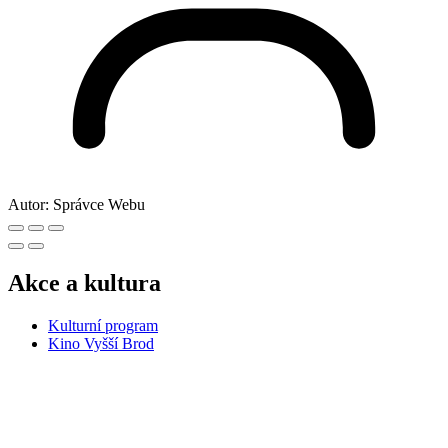
Autor:
Správce Webu
Akce a kultura
Kulturní program
Kino Vyšší Brod