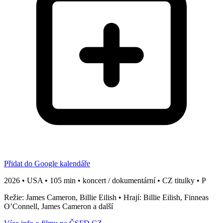
Přidat do Google kalendáře
2026 • USA • 105 min • koncert / dokumentární • CZ titulky • P
Režie: James Cameron, Billie Eilish • Hrají: Billie Eilish, Finneas
O’Connell, James Cameron a další