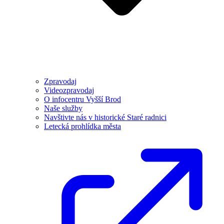
Zpravodaj
Videozpravodaj
O infocentru Vyšší Brod
Naše služby
Navštivte nás v historické Staré radnici
Letecká prohlídka města