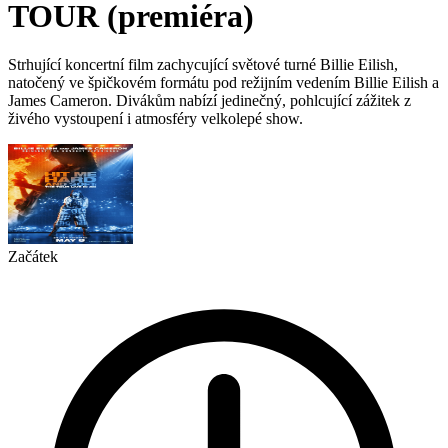
TOUR (premiéra)
Strhující koncertní film zachycující světové turné Billie Eilish,
natočený ve špičkovém formátu pod režijním vedením Billie Eilish a
James Cameron. Divákům nabízí jedinečný, pohlcující zážitek z
živého vystoupení i atmosféry velkolepé show.
Začátek