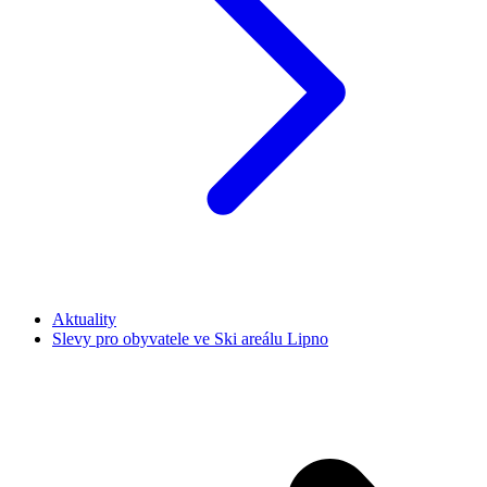
Aktuality
Slevy pro obyvatele ve Ski areálu Lipno