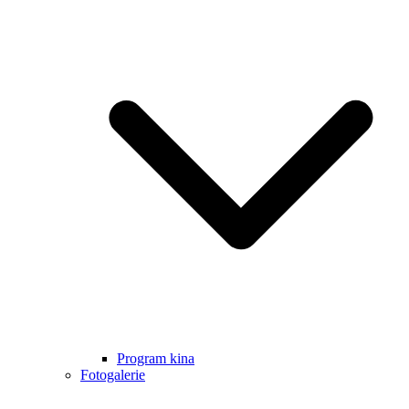
Program kina
Fotogalerie