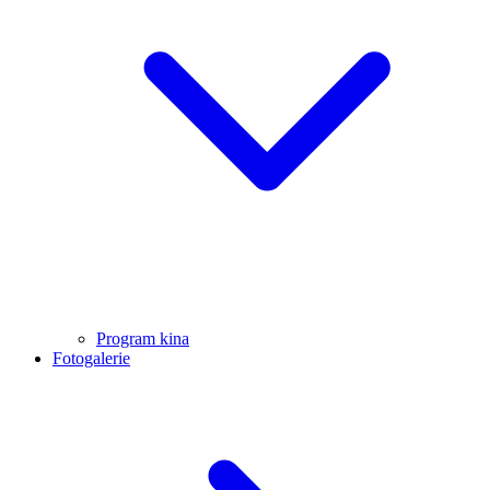
Program kina
Fotogalerie