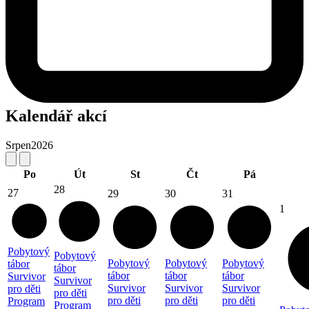
Kalendář akcí
Srpen
2026
Po
Út
St
Čt
Pá
28
27
29
30
31
1
Pobytový
Pobytový
Pobytový
Pobytový
Pobytový
tábor
tábor
tábor
tábor
tábor
Survivor
Survivor
Survivor
Survivor
Survivor
pro děti
pro děti
pro děti
pro děti
pro děti
Program
Program