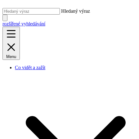
Hledaný výraz
rozšířené vyhledávání
Menu
Co vidět a zažít