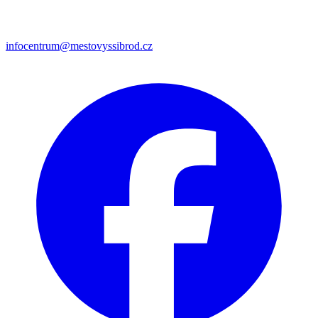
infocentrum@mestovyssibrod.cz