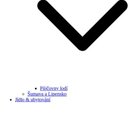
Půjčovny lodí
Šumava a Lipensko
Jídlo & ubytování