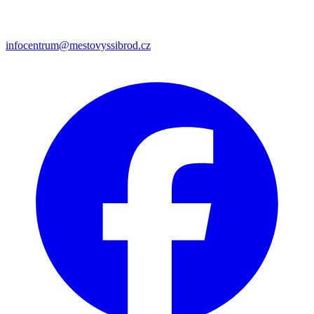
infocentrum@mestovyssibrod.cz