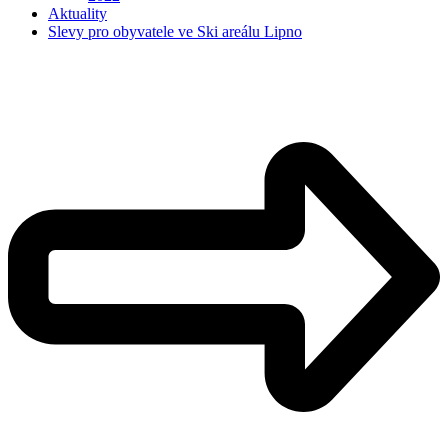
Aktuality
Slevy pro obyvatele ve Ski areálu Lipno