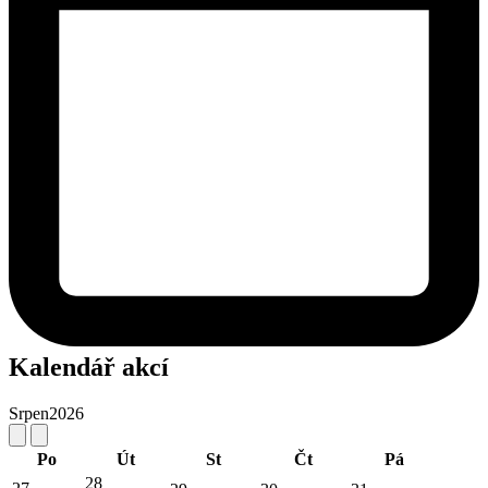
Kalendář akcí
Srpen
2026
Po
Út
St
Čt
Pá
28