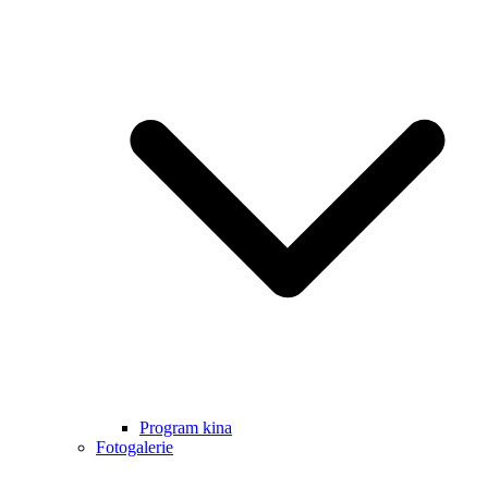
Program kina
Fotogalerie