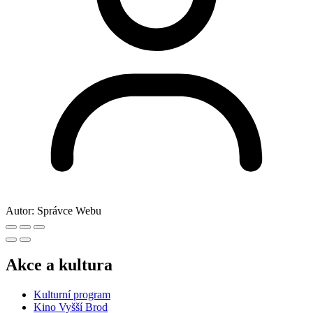
Autor:
Správce Webu
Akce a kultura
Kulturní program
Kino Vyšší Brod