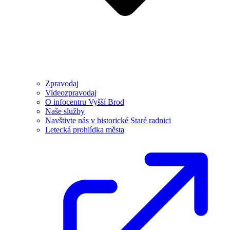
Zpravodaj
Videozpravodaj
O infocentru Vyšší Brod
Naše služby
Navštivte nás v historické Staré radnici
Letecká prohlídka města