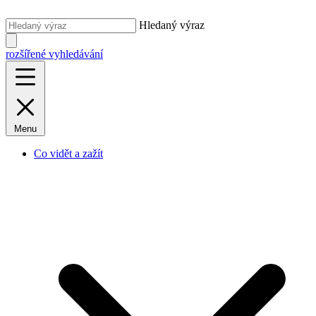
Hledaný výraz
rozšířené vyhledávání
Menu
Co vidět a zažít