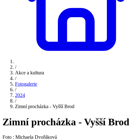
/
Akce a kultura
/
Fotogalerie
/
2024
/
Zimní procházka - Vyšší Brod
Zimní procházka - Vyšší Brod
Foto : Michaela Dvořáková