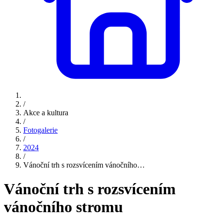
/
Akce a kultura
/
Fotogalerie
/
2024
/
Vánoční trh s rozsvícením vánočního…
Vánoční trh s rozsvícením
vánočního stromu