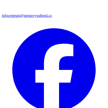
infocentrum@mestovyssibrod.cz