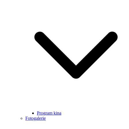
Program kina
Fotogalerie