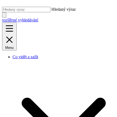
Hledaný výraz
rozšířené vyhledávání
Menu
Co vidět a zažít