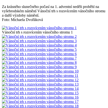
Za krásného slunečného počasí na 1. adventní neděli proběhl na
vyšebrodském náměstí Vánoční trh s rozsvícením vánočního stromu
a další výzdoby náměstí.
Foto: Michaela Dvořáková
Vánoční trh s rozsvícením vánočního stromu 1