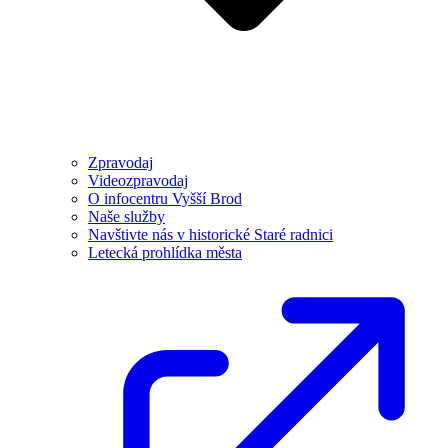
Zpravodaj
Videozpravodaj
O infocentru Vyšší Brod
Naše služby
Navštivte nás v historické Staré radnici
Letecká prohlídka města