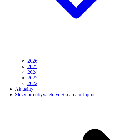
2026
2025
2024
2023
2022
Aktuality
Slevy pro obyvatele ve Ski areálu Lipno