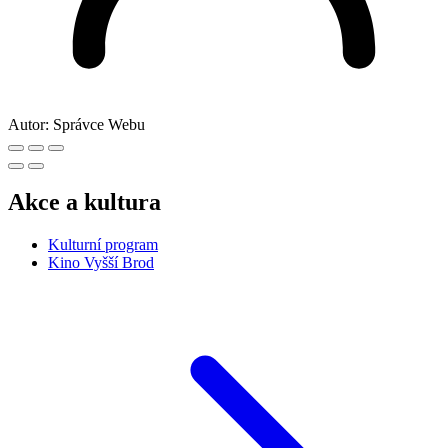
Autor:
Správce Webu
Akce a kultura
Kulturní program
Kino Vyšší Brod