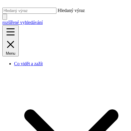
Hledaný výraz
rozšířené vyhledávání
Menu
Co vidět a zažít