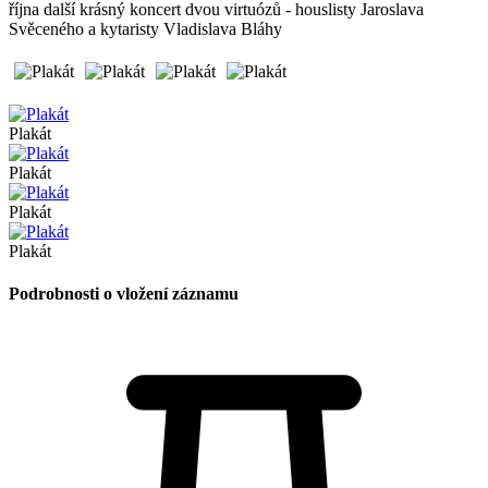
října další krásný koncert dvou virtuózů - houslisty Jaroslava
Svěceného a kytaristy Vladislava Bláhy
Plakát
Plakát
Plakát
Plakát
Podrobnosti o vložení záznamu