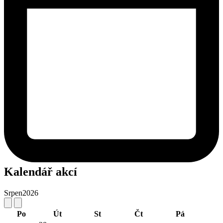
Kalendář akcí
Srpen
2026
Po
Út
St
Čt
Pá