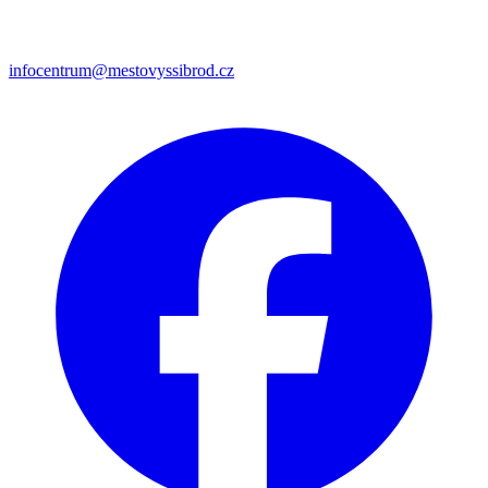
infocentrum@mestovyssibrod.cz