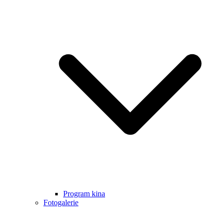
Program kina
Fotogalerie