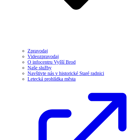
Zpravodaj
Videozpravodaj
O infocentru Vyšší Brod
Naše služby
Navštivte nás v historické Staré radnici
Letecká prohlídka města