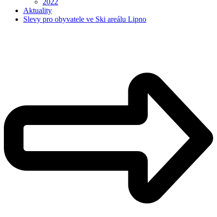
2022
Aktuality
Slevy pro obyvatele ve Ski areálu Lipno