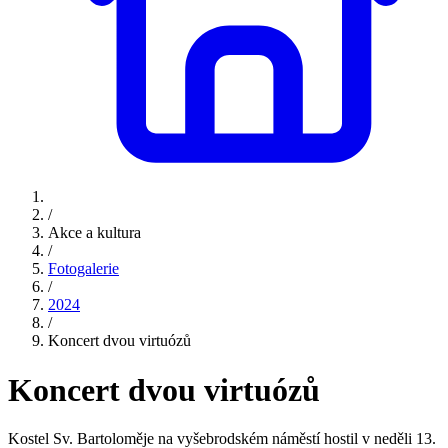
/
Akce a kultura
/
Fotogalerie
/
2024
/
Koncert dvou virtuózů
Koncert dvou virtuózů
Kostel Sv. Bartoloměje na vyšebrodském náměstí hostil v neděli 13.