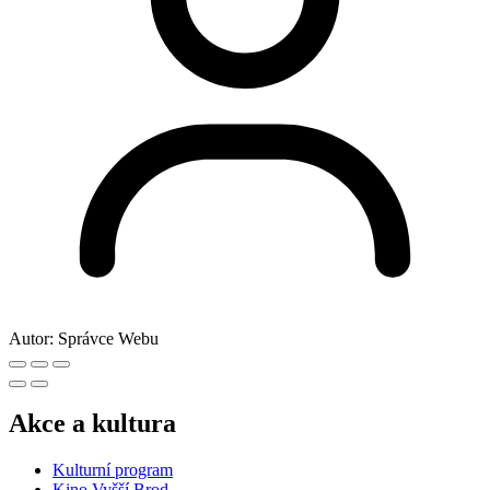
Autor:
Správce Webu
Akce a kultura
Kulturní program
Kino Vyšší Brod