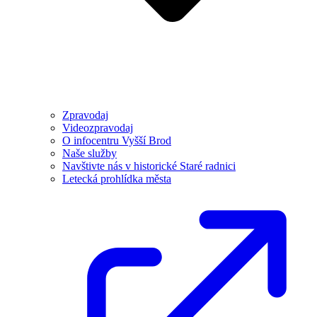
Zpravodaj
Videozpravodaj
O infocentru Vyšší Brod
Naše služby
Navštivte nás v historické Staré radnici
Letecká prohlídka města