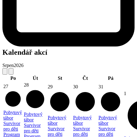
Kalendář akcí
Srpen
2026
Po
Út
St
Čt
Pá
28
27
29
30
31
1
Pobytový
Pobytový
Pobytový
Pobytový
Pobytový
tábor
tábor
tábor
tábor
tábor
Survivor
Survivor
Survivor
Survivor
Survivor
pro děti
pro děti
pro děti
pro děti
pro děti
Program
Program