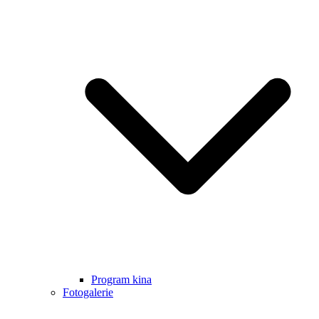
Program kina
Fotogalerie