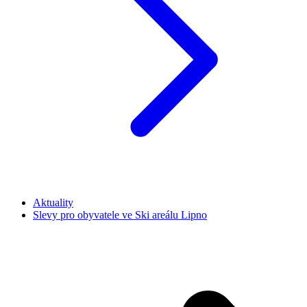
Aktuality
Slevy pro obyvatele ve Ski areálu Lipno