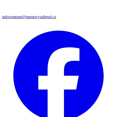
infocentrum@mestovyssibrod.cz