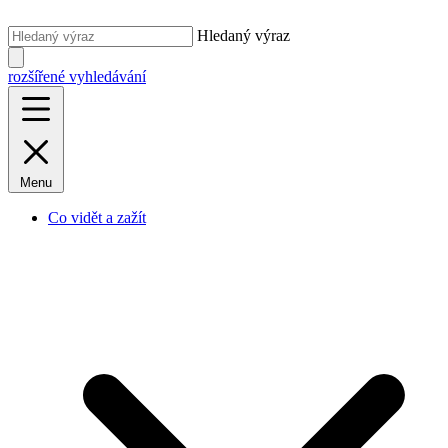
Hledaný výraz
rozšířené vyhledávání
Menu
Co vidět a zažít