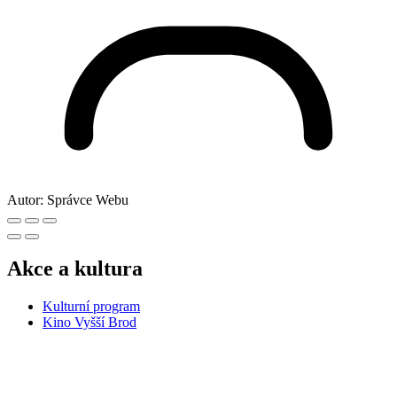
Autor:
Správce Webu
Akce a kultura
Kulturní program
Kino Vyšší Brod