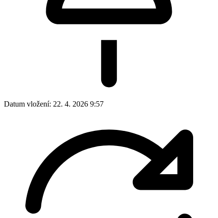
Datum vložení:
22. 4. 2026 9:57